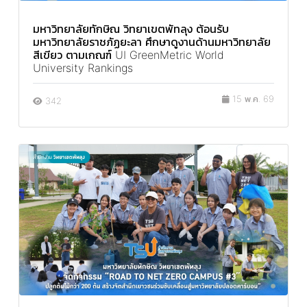
มหาวิทยาลัยทักษิณ วิทยาเขตพัทลุง ต้อนรับ
มหาวิทยาลัยราชภัฏยะลา ศึกษาดูงานด้านมหาวิทยาลัย
สีเขียว ตามเกณฑ์ UI GreenMetric World
University Rankings
15 พ.ค. 69
342