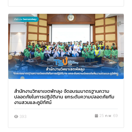
สำนักงานวิทยาเขตพัทลุง จัดอบรมมาตรฐานความ
ปลอดภัยในการปฏิบัติงาน ยกระดับความปลอดภัยทีม
งานสวนและภูมิทัศน์
25 ก.พ. 69
393