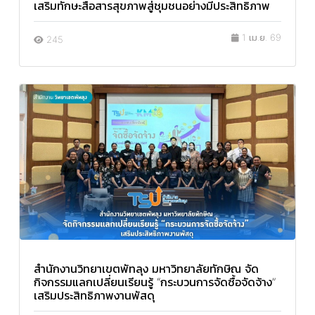
เสริมทักษะสื่อสารสุขภาพสู่ชุมชนอย่างมีประสิทธิภาพ
1 เม.ย. 69
245
สำนักงานวิทยาเขตพัทลุง มหาวิทยาลัยทักษิณ จัด
กิจกรรมแลกเปลี่ยนเรียนรู้ “กระบวนการจัดซื้อจัดจ้าง”
เสริมประสิทธิภาพงานพัสดุ