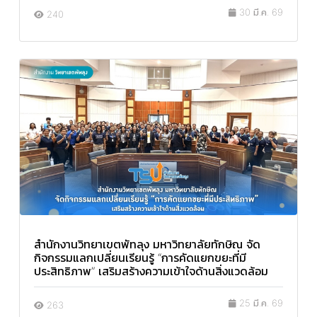
30 มี.ค. 69
240
สำนักงานวิทยาเขตพัทลุง มหาวิทยาลัยทักษิณ จัด
กิจกรรมแลกเปลี่ยนเรียนรู้ “การคัดแยกขยะที่มี
ประสิทธิภาพ” เสริมสร้างความเข้าใจด้านสิ่งแวดล้อม
25 มี.ค. 69
263