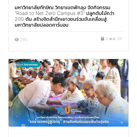
มหาวิทยาลัยทักษิณ วิทยาเขตพัทลุง จัดกิจกรรม
“Road to Net Zero Campus #3” ปลูกต้นไม้กว่า
200 ต้น สร้างจิตสำนึกเยาวชนร่วมขับเคลื่อนสู่
มหาวิทยาลัยปลอดคาร์บอน
9 พ.ค. 69
290