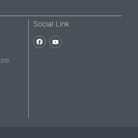
Social Link
93210