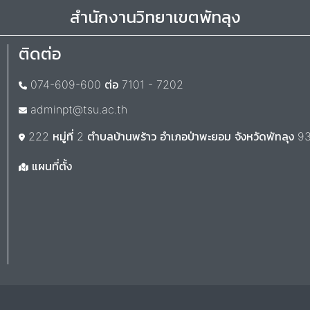
สำนักงานวิทยาเขตพัทลุง
ติดต่อ
074-609-600 ต่อ 7101 - 7202
adminpt@tsu.ac.th
222 หมู่ที่ 2 ตำบลบ้านพร้าว อำเภอป่าพะยอม จังหวัดพัทลุง 
แผนที่ตั้ง