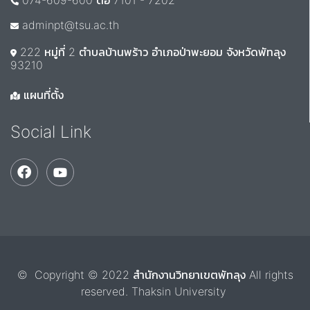
074-609-600 ต่อ 7101 - 7202
adminpt@tsu.ac.th
222 หมู่ที่ 2 ตำบลบ้านพร้าว อำเภอป่าพะยอม จังหวัดพัทลุง
93210
แผนที่ตั้ง
Social Link
© Copyright © 2022 สำนักงานวิทยาเขตพัทลุง All rights
reserved. Thaksin University