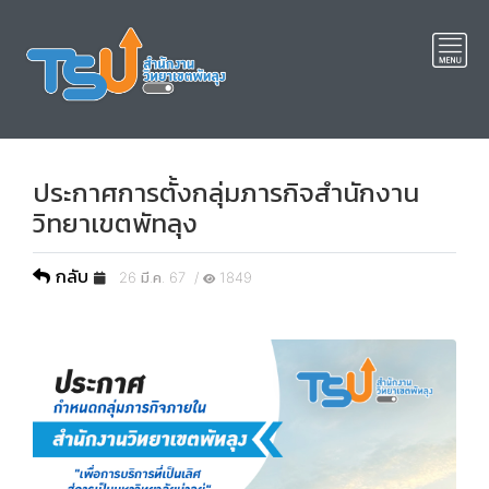
ประกาศการตั้งกลุ่มภารกิจสำนักงาน
วิทยาเขตพัทลุง
กลับ
26 มี.ค. 67 /
1849