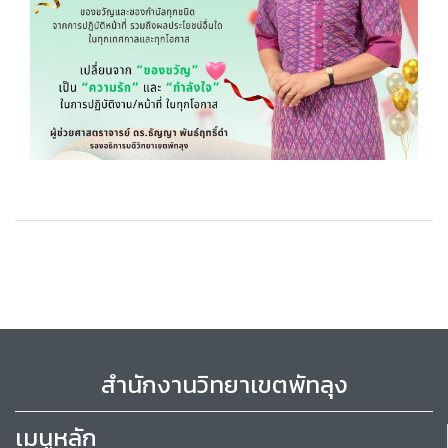
สำนักงานวิทยาเขตพัทลุง
เมนูหลัก