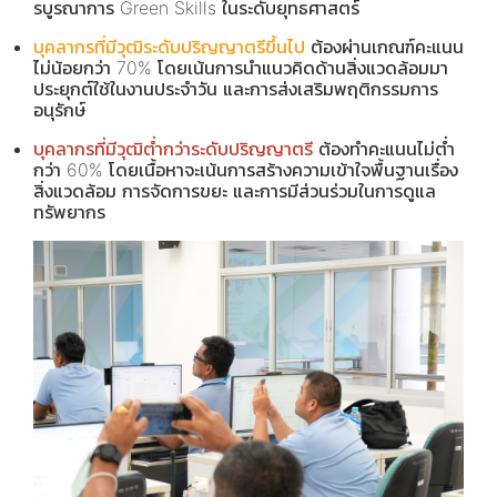
รบูรณาการ Green Skills ในระดับยุทธศาสตร์
บุคลากรที่มีวุฒิระดับปริญญาตรีขึ้นไป
ต้องผ่านเกณฑ์คะแนน
ไม่น้อยกว่า 70% โดยเน้นการนำแนวคิดด้านสิ่งแวดล้อมมา
ประยุกต์ใช้ในงานประจำวัน และการส่งเสริมพฤติกรรมการ
อนุรักษ์
บุคลากรที่มีวุฒิต่ำกว่าระดับปริญญาตรี
ต้องทำคะแนนไม่ต่ำ
กว่า 60% โดยเนื้อหาจะเน้นการสร้างความเข้าใจพื้นฐานเรื่อง
สิ่งแวดล้อม การจัดการขยะ และการมีส่วนร่วมในการดูแล
ทรัพยากร