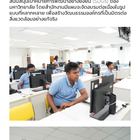
สนับสนุนเป้าหมายการพัฒนาอย่างยั่งยืน (SDGs) ของ
มหาวิทยาลัย โดยสำนักงานมีแผนจะจัดอบรมต่อเนื่องในรูป
แบบที่หลากหลาย เพื่อสร้างวัฒนธรรมองค์กรที่เป็นมิตรต่อ
สิ่งแวดล้อมอย่างแท้จริง