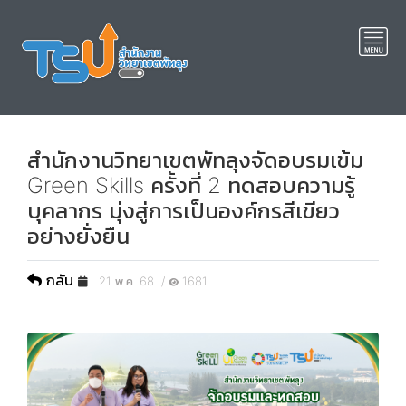
สำนักงานวิทยาเขตพัทลุงจัดอบรมเข้ม
Green Skills ครั้งที่ 2 ทดสอบความรู้
บุคลากร มุ่งสู่การเป็นองค์กรสีเขียว
อย่างยั่งยืน
กลับ
21 พ.ค. 68 /
1681