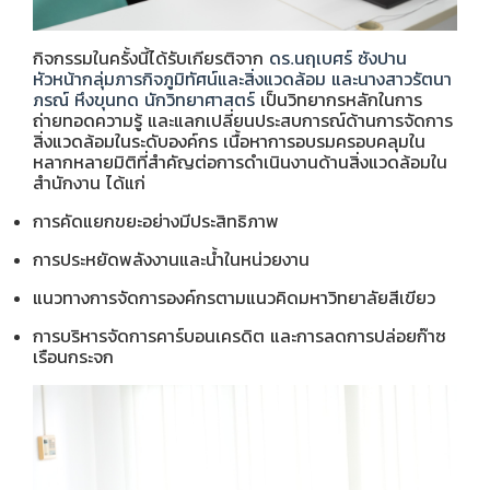
กิจกรรมในครั้งนี้ได้รับเกียรติจาก
ดร.นฤเบศร์ ซังปาน
หัวหน้ากลุ่มภารกิจภูมิทัศน์และสิ่งแวดล้อม และนางสาวรัตนา
ภรณ์ หึงขุนทด นักวิทยาศาสตร์
เป็นวิทยากรหลักในการ
ถ่ายทอดความรู้ และแลกเปลี่ยนประสบการณ์ด้านการจัดการ
สิ่งแวดล้อมในระดับองค์กร เนื้อหาการอบรมครอบคลุมใน
หลากหลายมิติที่สำคัญต่อการดำเนินงานด้านสิ่งแวดล้อมใน
สำนักงาน ได้แก่
การคัดแยกขยะอย่างมีประสิทธิภาพ
การประหยัดพลังงานและน้ำในหน่วยงาน
แนวทางการจัดการองค์กรตามแนวคิดมหาวิทยาลัยสีเขียว
การบริหารจัดการคาร์บอนเครดิต และการลดการปล่อยก๊าซ
เรือนกระจก